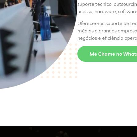
suporte técnico, outsourcin
acesso, hardware, software
Oferecemos suporte de tec
médias e grandes empresas
negócios e eficiência opera
Me Chame no What