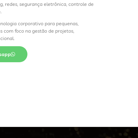
g, redes, segurança eletrônica, controle de
.
nologia corporativo para pequenas,
 com foco na gestão de projetos,
cional.
sapp