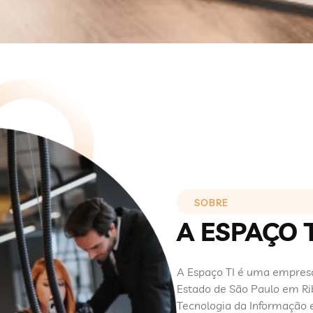
SOBRE
A ESPAÇO T
A Espaço TI é uma empresa
Estado de São Paulo em Ri
Tecnologia da Informação 