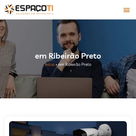
em Ribeirão Preto
Início
»
em Ribeirão Preto