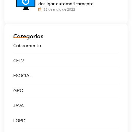
desligar automaticamente
25 de maio de 2022
Categorias
Cabeamento
CFTV
ESOCIAL
GPO
JAVA
LGPD