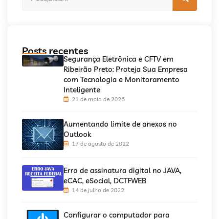
Posts recentes
Segurança Eletrônica e CFTV em
Ribeirão Preto: Proteja Sua Empresa
com Tecnologia e Monitoramento
Inteligente
21 de maio de 2026
Aumentando limite de anexos no
Outlook
17 de agosto de 2022
Erro de assinatura digital no JAVA,
eCAC, eSocial, DCTFWEB
14 de julho de 2022
Configurar o computador para